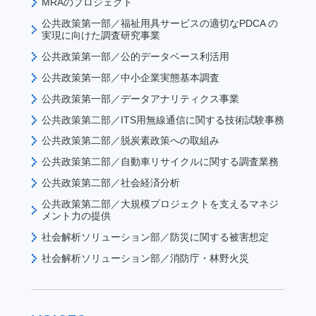
MRAのプロジェクト
公共政策第一部／福祉用具サービスの適切なPDCA の
実現に向けた調査研究事業
公共政策第一部／公的データベース利活用
公共政策第一部／中小企業実態基本調査
公共政策第一部／データアナリティクス事業
公共政策第二部／ITS用無線通信に関する技術試験事務
公共政策第二部／脱炭素政策への取組み
公共政策第二部／自動車リサイクルに関する調査業務
公共政策第二部／社会経済分析
公共政策第二部／大規模プロジェクトを支えるマネジ
メント力の提供
社会解析ソリューション部／防災に関する被害想定
社会解析ソリューション部／消防庁・林野火災