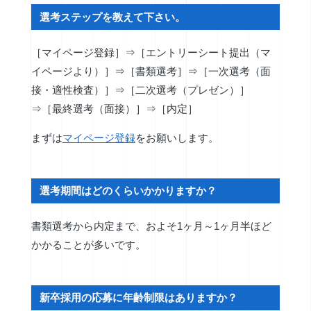
選考ステップを教えて下さい。
［マイページ登録］⇒［エントリーシート提出（マ
イページより）］⇒［書類選考］⇒［一次選考（面
接・適性検査）］⇒［二次選考（プレゼン）］
⇒［最終選考（面接）］⇒［内定］
まずは
マイページ登録
をお願いします。
選考期間はどのくらいかかりますか？
書類選考から内定まで、およそ1ヶ月～1ヶ月半ほど
かかることが多いです。
新卒採用の応募に年齢制限はありますか？