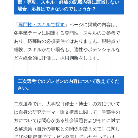
部・専攻、スキル・経験の記載内容に該当しない
場合、応募はできないのでしょうか？
「
専門性・スキルで探す
」ページに掲載の内容は、
各事業テーマに関連する専門性・スキルのご参考で
あり、応募時の必須要件ではありません。現時点で
経験、スキルがない場合も、適性やポテンシャルな
どを総合的に評価し、採用判断をします。
二次選考でのプレゼンの内容について教えてくだ
さい。
二次選考では、大学院（修士・博士）の方について
は自身の研究テーマ・論文構想に関して、学部生の
方については関心がある社会課題およびそれに対す
る解決策（自身の専攻との関係を踏まえて）に関し
て10分間程度でプレゼン発表していただいていま