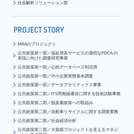
社会解析ソリューション部
PROJECT STORY
MRAのプロジェクト
公共政策第一部／福祉用具サービスの適切なPDCA の
実現に向けた調査研究事業
公共政策第一部／公的データベース利活用
公共政策第一部／中小企業実態基本調査
公共政策第一部／データアナリティクス事業
公共政策第二部／ITS用無線通信に関する技術試験事務
公共政策第二部／脱炭素政策への取組み
公共政策第二部／自動車リサイクルに関する調査業務
公共政策第二部／社会経済分析
公共政策第二部／大規模プロジェクトを支えるマネジ