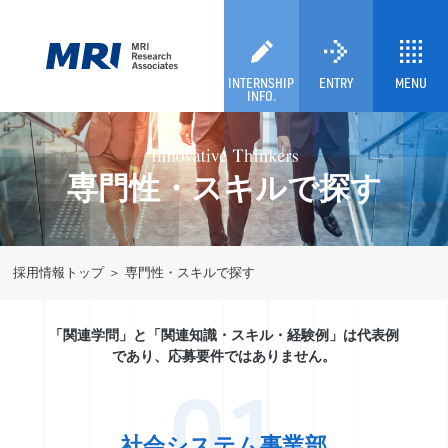
INTERNSHIP
ENTRY
MENU
INFO.
専門性・スキルで探す
採用情報トップ
専門性・スキルで探す
「関連学問」と「関連知識・スキル・経験例」は代表例
であり、応募要件ではありません。
01
社会システム事業部