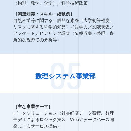
（物理、数学、化学）
／
科学技術政策
［関連知識・スキル・経験例］
自然科学等に関する一般的な素養（大学初等程度、
リスクに関する科学的知見）
／
語学力
／
文献調査
／
アンケート
／
ヒアリング調査（情報収集・整理、多
角的な視野での分析等）
05
数理システム事業部
［主な事業テーマ］
データソリューション（社会経済データ蓄積、数理
モデルによるロジック実装、Webやデータベース開
発によるサービス提供）