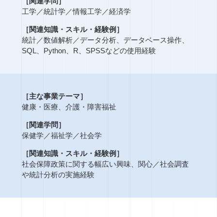
［関連学問］
工学
／
統計学
／
情報工学
／
経済学
［関連知識・スキル・経験例］
統計
／
数値解析
／
データ分析、データベース操作、
SQL、Python、R、SPSSなどの使用経験
［主な事業テーマ］
健康・医療、介護・障害福祉
［関連学問］
保健学
／
福祉学
／
社会学
［関連知識・スキル・経験例］
社会保障政策に関する幅広い興味、関心
／
社会調査
や統計分析の実施経験