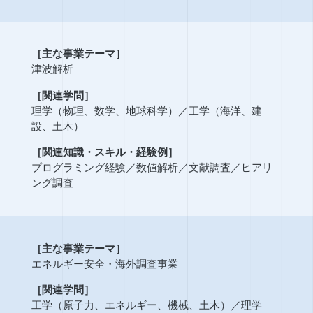
［主な事業テーマ］
津波解析
［関連学問］
理学（物理、数学、地球科学）
／
工学（海洋、建
設、土木）
［関連知識・スキル・経験例］
プログラミング経験
／
数値解析
／
文献調査
／
ヒアリ
ング調査
［主な事業テーマ］
エネルギー安全・海外調査事業
［関連学問］
工学（原子力、エネルギー、機械、土木）
／
理学