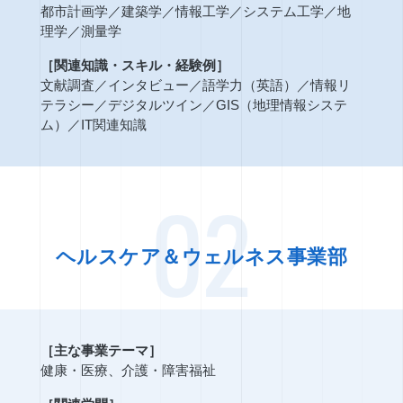
都市計画学
／
建築学
／
情報工学
／
システム工学
／
地
理学
／
測量学
［関連知識・スキル・経験例］
文献調査
／
インタビュー
／
語学力（英語）
／
情報リ
テラシー
／
デジタルツイン
／
GIS（地理情報システ
ム）
／
IT関連知識
02
ヘルスケア＆ウェルネス事業部
［主な事業テーマ］
健康・医療、介護・障害福祉