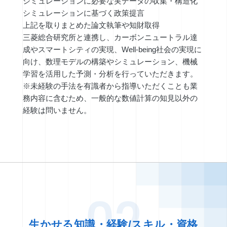
シミュレーションに必要な実データの収集・構造化
シミュレーションに基づく政策提言
上記を取りまとめた論文執筆や知財取得
三菱総合研究所と連携し、カーボンニュートラル達
成やスマートシティの実現、Well-being社会の実現に
向け、数理モデルの構築やシミュレーション、機械
学習を活用した予測・分析を行っていただきます。
※未経験の手法を有識者から指導いただくことも業
務内容に含むため、一般的な数値計算の知見以外の
経験は問いません。
02
生かせる知識・経験/スキル・資格