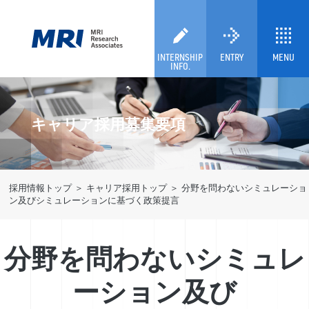
INTERNSHIP
ENTRY
MENU
INFO.
キャリア採用募集要項
採用情報トップ
キャリア採用トップ
分野を問わないシミュレーショ
ン及びシミュレーションに基づく政策提言
分野を問わないシミュレ
ーション及び