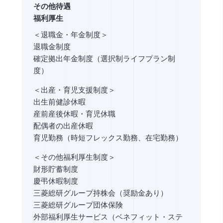
その他待遇
福利厚生
＜退職金・年金制度＞
退職金制度
確定拠出年金制度（選択制ライフプラン制
度）
＜出産・育児支援制度＞
出生前健診休暇
産前産後休暇・育児休職
配偶者の出産休暇
育児勤務（時短フレックス勤務、在宅勤務）
＜その他福利厚生制度＞
財形貯蓄制度
慶弔休暇制度
三菱総研グループ持株会（奨励金あり）
三菱総研グループ団体保険
外部福利厚生サービス（ベネフィット・ステ